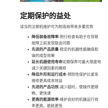
定期保护的益处
适当的注塑机维护可为制造商带来多重优势
降低装备故障率
-例行检查有助于在导致
故障之前发现隐含问题
先进的产品质量
-稳定的机器性能确保和
谐的成型效果
延长机器使用寿命
定期保养可最大限度地
减少关键因素的磨损
降低外形和运行成本
-预防性保护比紧急
维修更具成本效益
先进的产品功效
-减少超时，使操作更顺
畅、更快速
更高的能源效率
-维护良好的机器运行效
率更高，能耗更低