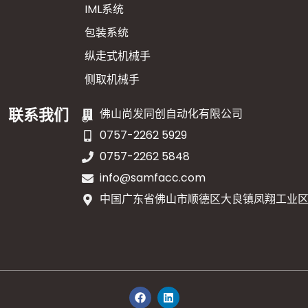
IML系统
包装系统
纵走式机械手
侧取机械手
联系我们
佛山尚发同创自动化有限公司
0757-2262 5929
0757-2262 5848
info@samfacc.com
中国广东省佛山市顺德区大良镇凤翔工业区顺
在
L
F
i
a
n