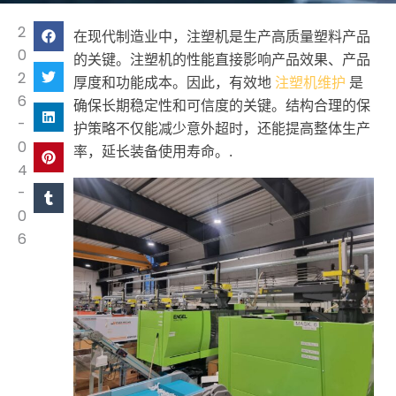
2
在现代制造业中，注塑机是生产高质量塑料产品
0
的关键。注塑机的性能直接影响产品效果、产品
2
注塑机维护
厚度和功能成本。因此，有效地
是
6
确保长期稳定性和可信度的关键。结构合理的保
-
护策略不仅能减少意外超时，还能提高整体生产
0
率，延长装备使用寿命。.
4
-
0
6